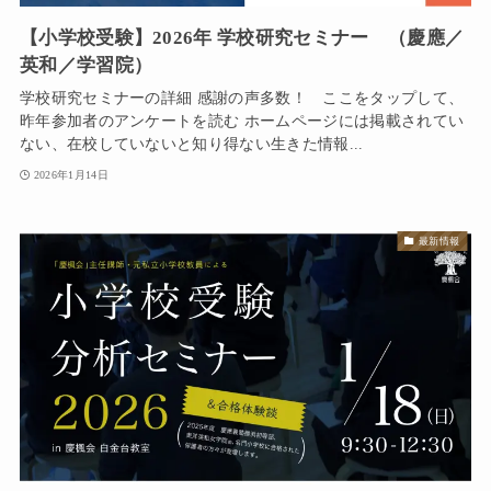
【小学校受験】2026年 学校研究セミナー （慶應／
英和／学習院）
学校研究セミナーの詳細 感謝の声多数！ ここをタップして、
昨年参加者のアンケートを読む ホームページには掲載されてい
ない、在校していないと知り得ない生きた情報...
2026年1月14日
最新情報