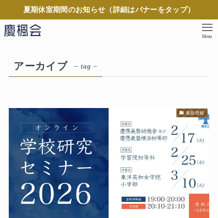
夏期休室期間のお知らせ（詳細はバナーをタップ）
Menu
アーカイブ
– tag –
最新情報