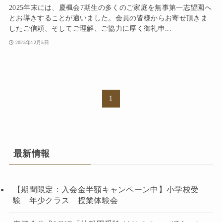
2025年末には、慶楓会7期生の多くのご家庭を無事第一志望園へ
とお導きすることが適いました。会員の皆様からお寄せ頂きま
したご信頼、そしてご理解、ご協力に厚く御礼申...
2025年12月5日
1
最新情報
【期間限定：入会金半額キャンペーン中】小学校受
験 年少クラス 授業体験会