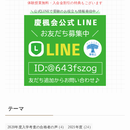
体験授業無料・入会金割引の特典もございます
＼公式LINEで受験のお役立ち情報発信中／
テーマ
(4)
(24)
2020年度入学考査の合格者の声
2021年度