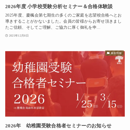
2026年度 小学校受験分析セミナー＆合格体験談
2025年度、慶楓会第七期生の多くのご家庭を志望校合格へとお
導きすることがかないました。会員の皆様からお寄せ頂きまし
たご信頼、そしてご理解、ご協力に厚く御礼を申...
2025年12月8日
最新情報
2026年 幼稚園受験合格者セミナーのお知らせ