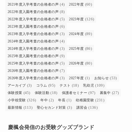
(4)
(60)
2021年度入学考査の合格者の声
2022年度
(8)
2022年度入園考査の合格者の声
(5)
(126)
2022年度入学考査の合格者の声
2023年度
(6)
2023年度入園考査の合格者の声
(3)
(89)
2023年度入学考査の合格者の声
2024年度
(4)
2024年度入園考査の合格者の声
(3)
(86)
2024年度入学考査の合格者の声
2025年度
(9)
2025年度入園考査の合格者の声
(5)
(80)
2025年度入学考査の合格者の声
2026年度
(7)
2026年度入園考査の合格者の声
(3)
(1)
(53)
2026年度入学考査の合格者の声
2027年度
お知らせ
(3)
(95)
(18)
(109)
アーカイブ
コラム
テスト
乳幼児
(45)
(18)
(97)
(27)
体験授業
体験活動
保護者セミナー
募集中
(326)
(2)
(1)
(231)
小学校受験
年中
年長
幼稚園受験
(113)
(3)
(136)
最新情報
聖心セカンド対策
講習会
慶楓会発信のお受験グッズブランド