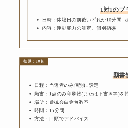
1対1の
日時：体験日の前後いずれか10分間
授
内容：運動能力の測定、個別指導
抽選：10名
願書
日程：当選者のみ個別に設定
願書：1点のみ印刷物(または下書き等)を
場所：慶楓会白金台教室
時間：15分間
方法：口頭でアドバイス