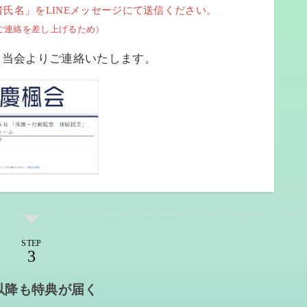
氏名」をLINEメッセージにて送信ください。
ご連絡を差し上げるため）
を当会よりご連絡いたします。
STEP
以降も特典が届く