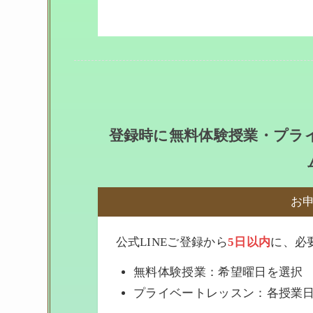
登録時に無料体験授業・プラ
お
公式LINEご登録から
5日以内
に、必
無料体験授業：希望曜日を選択
プライベートレッスン：各授業日