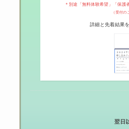
＊別途「無料体験希望」「保護者
（受付の
詳細と先着結果
翌日