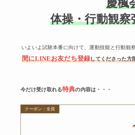
慶楓会
体操・行動観察
いよいよ試験本番に向けて、運動技能と行動観
間にLINEお友だち登録
してくださった方
特典
今だけ受け取れる
の内容は・・・
クーポン：全員