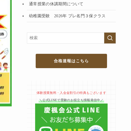
通常授業の休講期間について
幼稚園受験 2026年 プレ名門３保クラス
合格速報はこちら
体験授業無料・入会金割引の特典もございます
＼公式LINEで受験のお役立ち情報発信中／