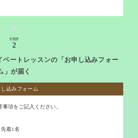
STEP
イベートレッスンの「お申し込みフォー
ム」が届く
申し込みフォーム
要事項をご記入ください。
先着1名