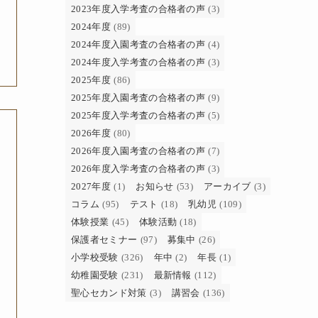
2023年度入学考査の合格者の声
(3)
2024年度
(89)
2024年度入園考査の合格者の声
(4)
2024年度入学考査の合格者の声
(3)
2025年度
(86)
2025年度入園考査の合格者の声
(9)
2025年度入学考査の合格者の声
(5)
2026年度
(80)
2026年度入園考査の合格者の声
(7)
2026年度入学考査の合格者の声
(3)
2027年度
(1)
お知らせ
(53)
アーカイブ
(3)
コラム
(95)
テスト
(18)
乳幼児
(109)
体験授業
(45)
体験活動
(18)
保護者セミナー
(97)
募集中
(26)
小学校受験
(326)
年中
(2)
年長
(1)
幼稚園受験
(231)
最新情報
(112)
聖心セカンド対策
(3)
講習会
(136)