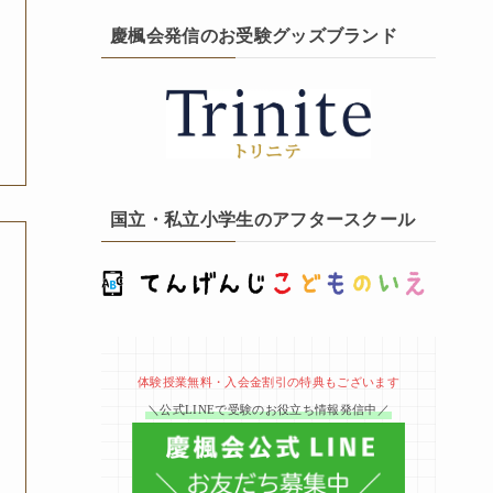
慶楓会発信のお受験グッズブランド
国立・私立小学生のアフタースクール
体験授業無料・入会金割引の特典もございます
＼公式LINEで受験のお役立ち情報発信中／