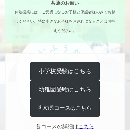
共通のお願い
体験授業には、ご受講になるお子様と保護者様のみでお越
しください。特に小さなお子様をお連れになることはお控
えください。
小学校受験はこちら
幼稚園受験はこちら
乳幼児コースはこちら
各コースの詳細は
こちら