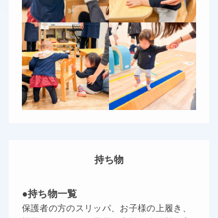
持ち物
●持ち物一覧
保護者の方のスリッパ、お子様の上履き、