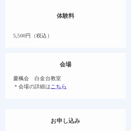
体験料
5,500円（税込）
会場
慶楓会 白金台教室
＊会場の詳細は
こちら
お申し込み