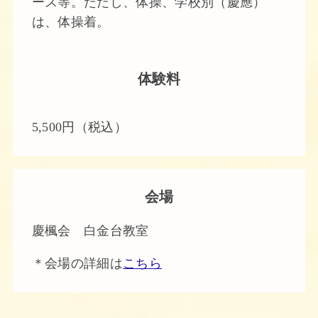
ース等。ただし、体操、学校別（慶應）
は、体操着。
体験料
5,500円（税込）
会場
慶楓会 白金台教室
＊会場の詳細は
こちら