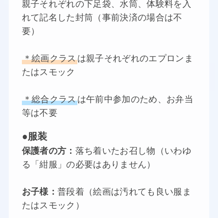
親子それぞれの下足袋、水筒、体験料を入
れて記名した封筒（事前決済の場合は不
要）
＊絵画クラス
は親子それぞれのエプロンま
たはスモック
＊総合クラス
は午前中参加のため、お弁当
等は不要
●服装
保護者の方：
落ち着いたお召し物（いわゆ
る「紺服」の必要はありません）
お子様：
普段着（絵画は汚れても良い服ま
たはスモック）