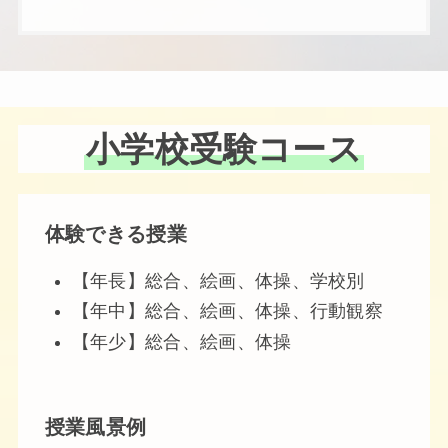
小学校受験コース
体験できる授業
【年長】総合、絵画、体操、学校別
【年中】総合、絵画、体操、行動観察
【年少】総合、絵画、体操
授業風景例