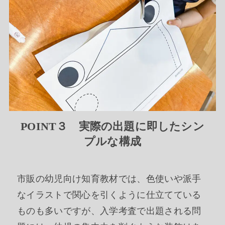
POINT３ 実際の出題に即したシン
プルな構成
市販の幼児向け知育教材では、色使いや派手
なイラストで関心を引くように仕立てている
ものも多いですが、入学考査で出題される問