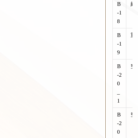
B
線
-1
8
B
重
-1
9
B
空
-2
0
_
1
B
空
-2
0