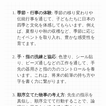
季節・行事の体験
: 季節の移り変わりや
伝統行事を通じて、子どもたちに日本の
四季と文化を体感してもらいます。例え
ば、夏祭りや秋の収穫など、季節に応じ
たイベントを取り入れ、豊かな感受性を
育てます。
手・指の洗練と協応
: 色塗り、シール貼
り、ビーズ通しなどの工作を通して、手
先の器用さと指の力のコントロールを養
います。これは、将来の鉛筆の持ち方や
字を書く力に繋がります。
順序立てた物事の考え方
: 先生の指示を
真似し、順序立てて行動することで、論