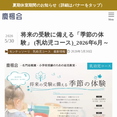
夏期休室期間のお知らせ（詳細はバナーをタップ）
Menu
将来の受験に備える「季節の体
2026
5/30
験」 (乳幼児コース)_2026年6月～
2026年5月30日
モンテッソーリ
乳幼児コース
最新情報