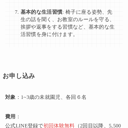
基本的な生活習慣
: 椅子に座る姿勢、先
生の話を聞く、お教室のルールを守る、
挨拶や返事をする習慣など、基本的な生
活習慣を身に付けます。
お申し込み
対象
：1~3歳の未就園児、各回６名
費用
：
公式LINE登録で
初回体験無料
（2回目以降、5,500