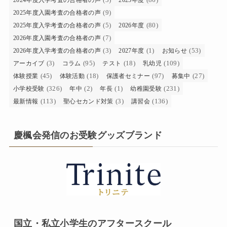
(9)
2025年度入園考査の合格者の声
(5)
(80)
2025年度入学考査の合格者の声
2026年度
(7)
2026年度入園考査の合格者の声
(3)
(1)
(53)
2026年度入学考査の合格者の声
2027年度
お知らせ
(3)
(95)
(18)
(109)
アーカイブ
コラム
テスト
乳幼児
(45)
(18)
(97)
(27)
体験授業
体験活動
保護者セミナー
募集中
(326)
(2)
(1)
(231)
小学校受験
年中
年長
幼稚園受験
(113)
(3)
(136)
最新情報
聖心セカンド対策
講習会
慶楓会発信のお受験グッズブランド
国立・私立小学生のアフタースクール