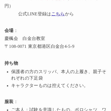
円）
公式LINE登録は
こちら
から
会場
：
慶楓会 白金台教室
〒108-0071 東京都港区白金台4-5-9
持ち物
保護者の方のスリッパ、本人の上履き、親子そ
れぞれの下足袋
キャラクターものは控えてください。
服装
：
ご本人：試験を意識したもの。ポロシャツ、ワ