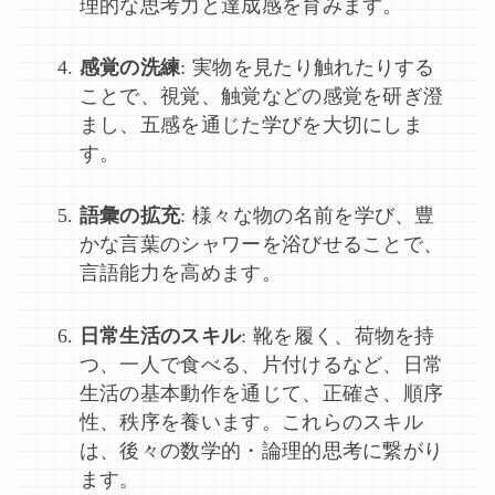
理的な思考力と達成感を育みます。
感覚の洗練
: 実物を見たり触れたりする
ことで、視覚、触覚などの感覚を研ぎ澄
まし、五感を通じた学びを大切にしま
す。
語彙の拡充
: 様々な物の名前を学び、豊
かな言葉のシャワーを浴びせることで、
言語能力を高めます。
日常生活のスキル
: 靴を履く、荷物を持
つ、一人で食べる、片付けるなど、日常
生活の基本動作を通じて、正確さ、順序
性、秩序を養います。これらのスキル
は、後々の数学的・論理的思考に繋がり
ます。