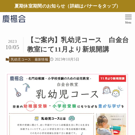
夏期休室期間のお知らせ（詳細はバナーをタップ）
Menu
【ご案内】乳幼児コース 白金台
2023
10/05
教室にて11月より新規開講
2023年10月5日
乳幼児コース
最新情報