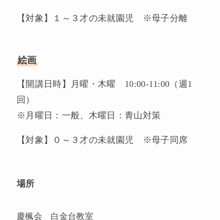
【対象】１～３才の未就園児 ※母子分離
絵画
【開講日時】月曜・木曜 10:00-11:00（週1
回）
※月曜日：一般、木曜日：青山対策
【対象】０～３才の未就園児 ※母子同席
場所
慶楓会 白金台教室