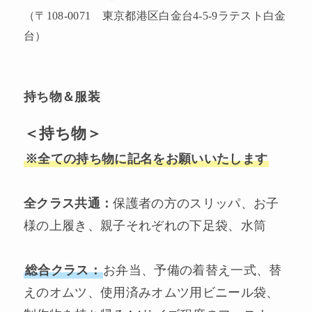
（〒108-0071 東京都港区白金台4-5-9ラテスト白金
台）
持ち物
＆服装
＜持ち物＞
※全ての持ち物に記名をお願いいたします
全クラス共通：
保護者の方のスリッパ、お子
様の上履き、親子それぞれの下足袋、水筒
総合クラス：
お弁当、予備の着替え一式、替
えのオムツ、使用済みオムツ用ビニール袋、