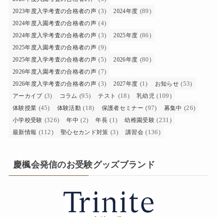
(3)
(89)
2023年度入学考査の合格者の声
2024年度
(4)
2024年度入園考査の合格者の声
(3)
(86)
2024年度入学考査の合格者の声
2025年度
(9)
2025年度入園考査の合格者の声
(5)
(80)
2025年度入学考査の合格者の声
2026年度
(7)
2026年度入園考査の合格者の声
(3)
(1)
(53)
2026年度入学考査の合格者の声
2027年度
お知らせ
(3)
(95)
(18)
(109)
アーカイブ
コラム
テスト
乳幼児
(45)
(18)
(97)
(26)
体験授業
体験活動
保護者セミナー
募集中
(326)
(2)
(1)
(231)
小学校受験
年中
年長
幼稚園受験
(112)
(3)
(136)
最新情報
聖心セカンド対策
講習会
慶楓会発信のお受験グッズブランド