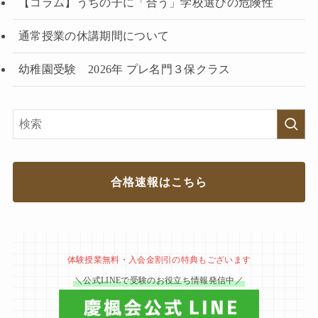
【コラム】うちの子に「合う」学校選びの危険性
通常授業の休講期間について
幼稚園受験 2026年 プレ名門３保クラス
合格速報はこちら
体験授業無料・入会金割引の特典もございます
＼公式LINEで受験のお役立ち情報発信中／