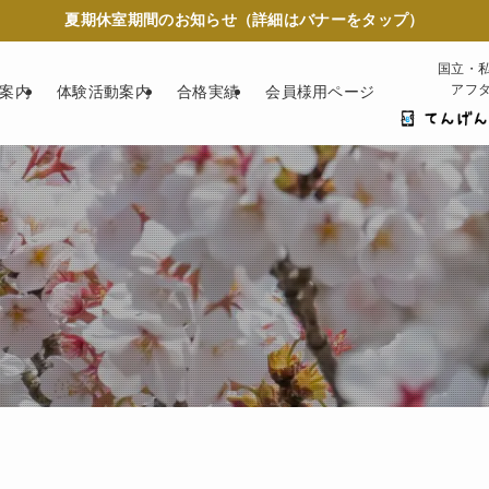
夏期休室期間のお知らせ（詳細はバナーをタップ）
国立・
アフ
案内
体験活動案内
合格実績
会員様用ページ