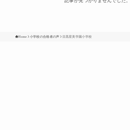
記事が見つかりませんでした
Home
小学校の合格者の声
目黒星美学園小学校