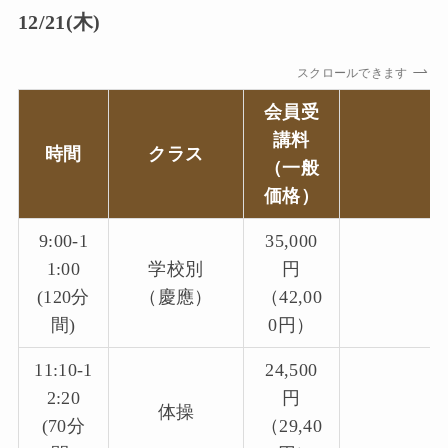
12/21(木)
スクロールできます
会員受
講料
時間
クラス
（一般
価格）
9:00-1
35,000
1:00
学校別
円
(120分
（慶應）
（42,00
間)
0円）
11:10-1
24,500
2:20
円
体操
(70分
（29,40