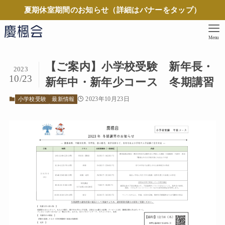
夏期休室期間のお知らせ（詳細はバナーをタップ）
Menu
【ご案内】小学校受験 新年長・
2023
10/23
新年中・新年少コース 冬期講習
2023年10月23日
小学校受験
最新情報