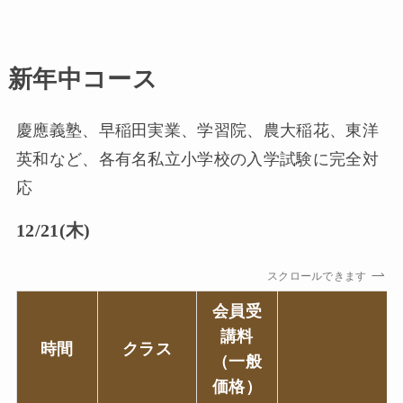
新年中コース
慶應義塾、早稲田実業、学習院、農大稲花、東洋
英和など、各有名私立小学校の入学試験に完全対
応
12/21(木)
スクロールできます
会員受
講料
時間
クラス
（一般
価格）