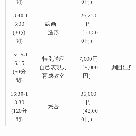
間)
0円）
13:40-1
26,250
5:00
絵画・
円
(80分
造形
（31,50
間)
0円）
15:15-1
特別講座
7,000円
6:15
自己表現力
（9,000
劇団出身
(60分
育成教室
円）
間)
16:30-1
35,000
8:30
円
総合
(120分
（42,00
間)
0円）