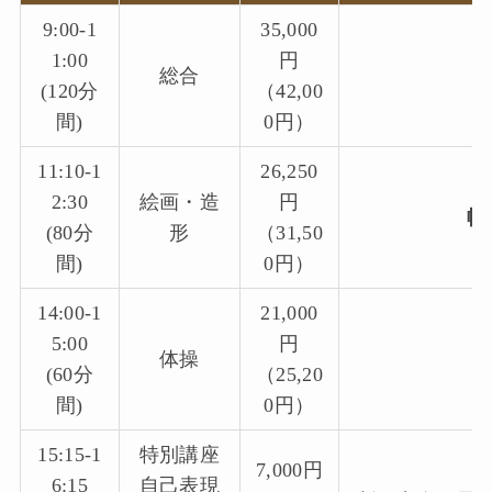
9:00-1
35,000
1:00
円
総合
(120分
（42,00
間)
0円）
11:10-1
26,250
2:30
絵画・造
円
幅
(80分
形
（31,50
間)
0円）
14:00-1
21,000
5:00
円
体操
(60分
（25,20
間)
0円）
15:15-1
特別講座
7,000円
6:15
自己表現