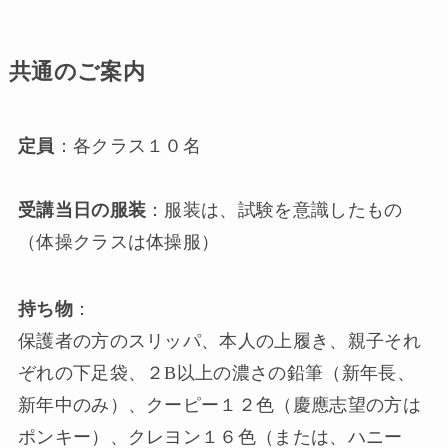
共通のご案内
定員
：各クラス１０名
受講当日の服装
：服装は、試験を意識したもの
（体操クラスは体操服）
持ち物
：
保護者の方のスリッパ、本人の上履き、親子それ
ぞれの下足袋、２B以上の濃さの鉛筆（新年長、
新年中のみ）、クーピー１２色（慶應志望の方は
ポンキー）、クレヨン１６色（または、ハニー