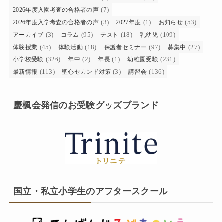
(7)
2026年度入園考査の合格者の声
(3)
(1)
(53)
2026年度入学考査の合格者の声
2027年度
お知らせ
(3)
(95)
(18)
(109)
アーカイブ
コラム
テスト
乳幼児
(45)
(18)
(97)
(27)
体験授業
体験活動
保護者セミナー
募集中
(326)
(2)
(1)
(231)
小学校受験
年中
年長
幼稚園受験
(113)
(3)
(136)
最新情報
聖心セカンド対策
講習会
慶楓会発信のお受験グッズブランド
国立・私立小学生のアフタースクール