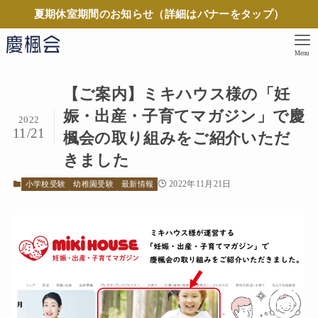
夏期休室期間のお知らせ（詳細はバナーをタップ）
Menu
【ご案内】ミキハウス様の「妊
娠・出産・子育てマガジン」で慶
2022
11/21
楓会の取り組みをご紹介いただ
きました
2022年11月21日
小学校受験
幼稚園受験
最新情報