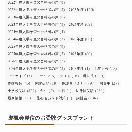
(8)
2022年度入園考査の合格者の声
(5)
(126)
2022年度入学考査の合格者の声
2023年度
(6)
2023年度入園考査の合格者の声
(3)
(89)
2023年度入学考査の合格者の声
2024年度
(4)
2024年度入園考査の合格者の声
(3)
(86)
2024年度入学考査の合格者の声
2025年度
(9)
2025年度入園考査の合格者の声
(5)
(80)
2025年度入学考査の合格者の声
2026年度
(7)
2026年度入園考査の合格者の声
(3)
(1)
(53)
2026年度入学考査の合格者の声
2027年度
お知らせ
(3)
(95)
(18)
(109)
アーカイブ
コラム
テスト
乳幼児
(45)
(18)
(97)
(27)
体験授業
体験活動
保護者セミナー
募集中
(326)
(2)
(1)
(231)
小学校受験
年中
年長
幼稚園受験
(113)
(3)
(136)
最新情報
聖心セカンド対策
講習会
慶楓会発信のお受験グッズブランド