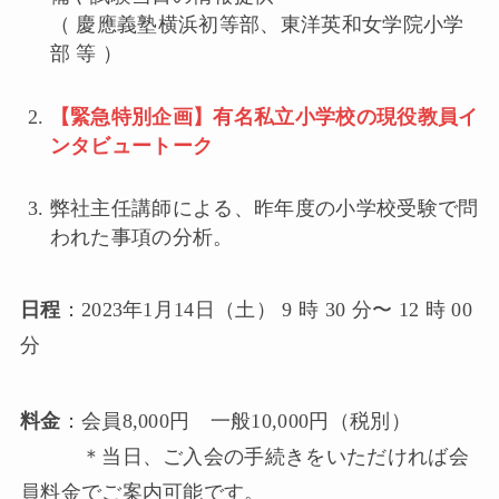
（ 慶應義塾横浜初等部、東洋英和女学院小学
部 等 ）
【緊急特別企画】有名私立小学校の現役教員イ
ンタビュートーク
弊社主任講師による、昨年度の小学校受験で問
われた事項の分析。
日程
：2023年1⽉14⽇（土） 9 時 30 分〜 12 時 00
分
料金
：会員8,000円 一般10,000円（税別）
＊当日、ご入会の手続きをいただければ会
員料金でご案内可能です。