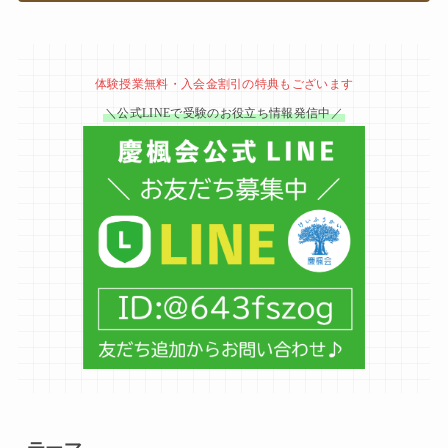
体験授業無料・入会金割引の特典もございます
＼公式LINEで受験のお役立ち情報発信中／