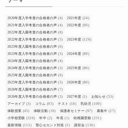
テーマ
(4)
(24)
2020年度入学考査の合格者の声
2021年度
(4)
(60)
2021年度入学考査の合格者の声
2022年度
(8)
2022年度入園考査の合格者の声
(5)
(126)
2022年度入学考査の合格者の声
2023年度
(6)
2023年度入園考査の合格者の声
(3)
(89)
2023年度入学考査の合格者の声
2024年度
(4)
2024年度入園考査の合格者の声
(3)
(86)
2024年度入学考査の合格者の声
2025年度
(9)
2025年度入園考査の合格者の声
(5)
(80)
2025年度入学考査の合格者の声
2026年度
(7)
2026年度入園考査の合格者の声
(3)
(1)
(53)
2026年度入学考査の合格者の声
2027年度
お知らせ
(3)
(95)
(18)
(109)
アーカイブ
コラム
テスト
乳幼児
(45)
(18)
(97)
(27)
体験授業
体験活動
保護者セミナー
募集中
(326)
(2)
(1)
(231)
小学校受験
年中
年長
幼稚園受験
(113)
(3)
(136)
最新情報
聖心セカンド対策
講習会