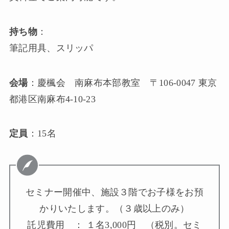
持ち物
：
筆記用具、スリッパ
会場
：慶楓会 南麻布本部教室 〒106-0047 東京
都港区南麻布4-10-23
定員
：15名
セミナー開催中、施設３階でお子様をお預
かりいたします。（３歳以上のみ）
託児費用 ： １名3,000円 （税別。セミ