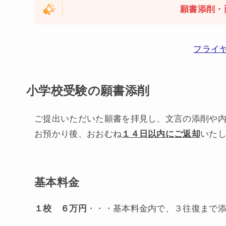
願書添削・
フライヤ
小学校受験の願書添削
ご提出いただいた願書を拝見し、文言の添削や
お預かり後、おおむね
１４日以内にご返却
いた
基本料金
１校 ６万円
・・・基本料金内で、３往復まで