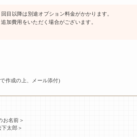
４回目以降は別途オプション料金がかかります。
、追加費用をいただく場合がございます。
ソフトで作成の上、メール添付)
のお名前＞
松下太郎＞