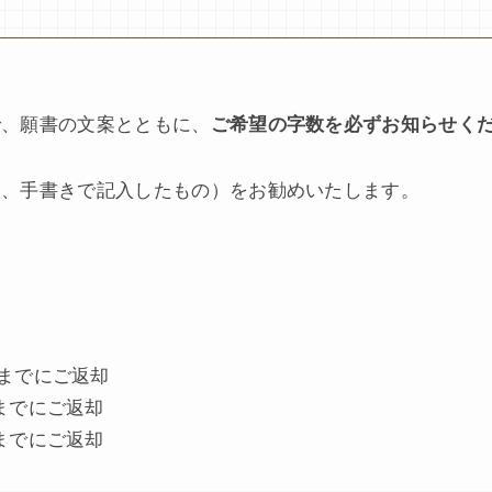
で、願書の文案とともに、
ご希望の字数を必ずお知らせく
に、手書きで記入したもの）をお勧めいたします。
頃までにご返却
頃までにご返却
頃までにご返却