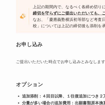
上記の期間内で、なるべく各締め切り
締切を守らずにご提出いただいても、
なお、「慶應義塾横浜初等部など考査
校」については上記の締切後も添削を
お申し込み
ご提出いただいた時点でお申し込みとみなしま
オプション
追加添削：４回目以降、１往復追加につき２
分量が多い場合の追加費用：出願書類原本換