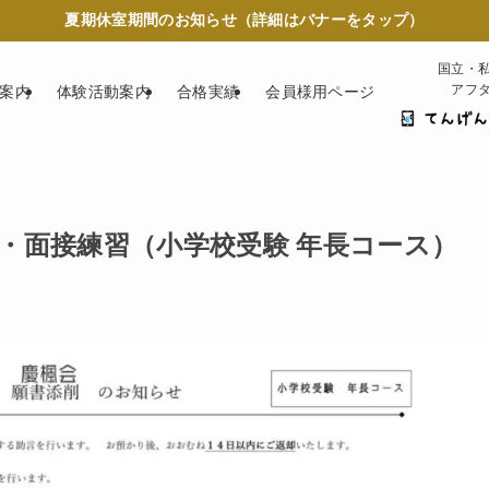
夏期休室期間のお知らせ（詳細はバナーをタップ）
国立・
アフ
案内
体験活動案内
合格実績
会員様用ページ
添削・面接練習（小学校受験 年長コース）