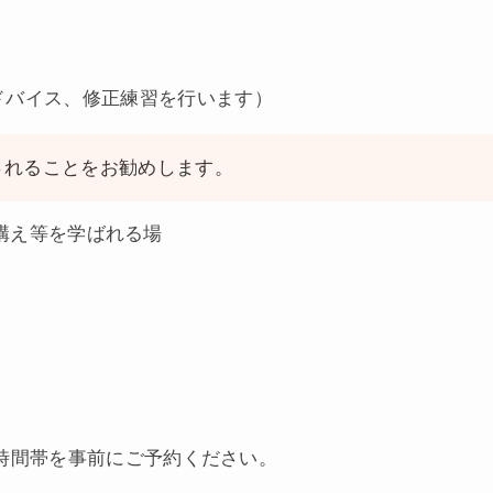
ドバイス、修正練習を行います）
されることをお勧めします。
構え等を学ばれる場
時間帯を事前にご予約ください。