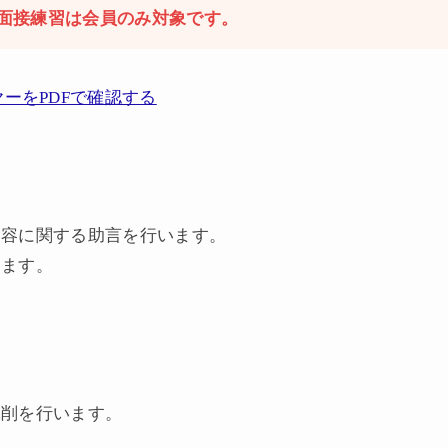
面接練習は会員のみ対象です。
ーをPDFで確認する
内容に関する助言を行います。
します。
添削を行います。