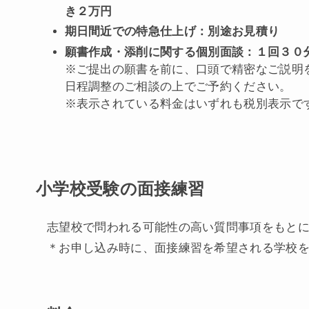
き２万円
期日間近での特急仕上げ：別途お見積り
願書作成・添削に関する個別面談：１回３０
※ご提出の願書を前に、口頭で精密なご説明
日程調整のご相談の上でご予約ください。
※表示されている料金はいずれも税別表示で
小学校受験の面接練習
志望校で問われる可能性の高い質問事項をもと
＊お申し込み時に、面接練習を希望される学校