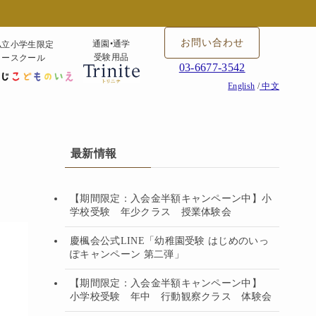
お問い合わせ
通園•通学
私立小学生限定
受験用品
タースクール
03-6677-3542
English
/
中文
最新情報
【期間限定：入会金半額キャンペーン中】小
学校受験 年少クラス 授業体験会
慶楓会公式LINE「幼稚園受験 はじめのいっ
ぽキャンペーン 第二弾」
【期間限定：入会金半額キャンペーン中】
小学校受験 年中 行動観察クラス 体験会