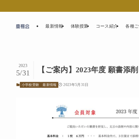
最新情報
体験授業
コース紹介
各種ご
2023
【ご案内】2023年度 願書
5/31
2023年5月31日
小学校受験
最新情報