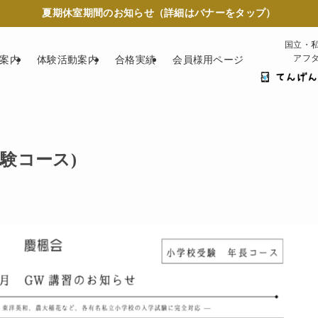
夏期休室期間のお知らせ（詳細はバナーをタップ）
国立・
アフ
案内
体験活動案内
合格実績
会員様用ページ
校受験コース)