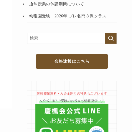
通常授業の休講期間について
幼稚園受験 2026年 プレ名門３保クラス
合格速報はこちら
体験授業無料・入会金割引の特典もございます
＼公式LINEで受験のお役立ち情報発信中／