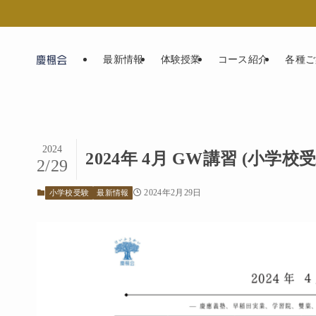
最新情報
体験授業
コース紹介
各種ご
2024
2024年 4月 GW講習 (小学
2/29
2024年2月29日
小学校受験
最新情報