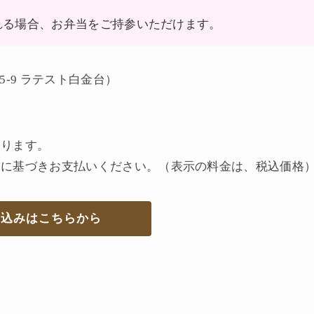
れる場合、お弁当をご持参いただけます。
-9 ラテスト白金台）
あります。
求に基づきお⽀払いください。（表⽰の料⾦は、税込価格
し込み
はこちらから