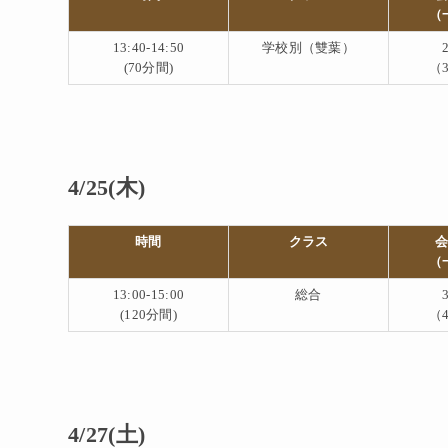
（
13:40-14:50
学校別（雙葉）
(70分間)
（3
4/25(木)
時間
クラス
（
13:00-15:00
総合
(120分間)
（4
4/27(土)