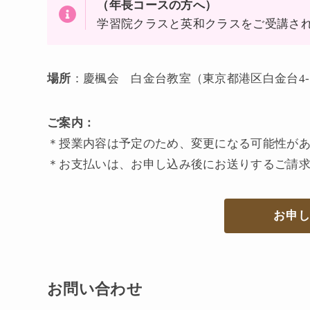
（年長コースの方へ）
学習院クラスと英和クラスをご受講さ
場所
：慶楓会 白金台教室（東京都港区白金台4-5
ご案内：
＊授業内容は予定のため、変更になる可能性が
＊お⽀払いは、お申し込み後にお送りするご請
お申
お問い合わせ