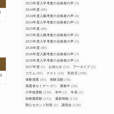
2023年度入学考査の合格者の声
(3)
2024年度
(89)
緻
2024年度入園考査の合格者の声
(4)
2024年度入学考査の合格者の声
(3)
2025年度
(86)
2025年度入園考査の合格者の声
(9)
2025年度入学考査の合格者の声
(5)
2026年度
(80)
2026年度入園考査の合格者の声
(7)
2026年度入学考査の合格者の声
(3)
2027年度
(1)
お知らせ
(53)
アーカイブ
(3)
コラム
(95)
テスト
(18)
乳幼児
(109)
ま
体験授業
(45)
体験活動
(18)
保護者セミナー
(97)
募集中
(26)
小学校受験
(326)
年中
(2)
年長
(1)
幼稚園受験
(231)
最新情報
(112)
聖心セカンド対策
(3)
講習会
(136)