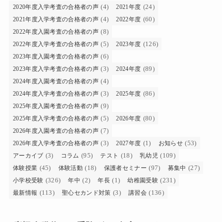
(4)
(24)
2020年度入学考査の合格者の声
2021年度
(4)
(60)
2021年度入学考査の合格者の声
2022年度
(8)
2022年度入園考査の合格者の声
(5)
(126)
2022年度入学考査の合格者の声
2023年度
(6)
2023年度入園考査の合格者の声
(3)
(89)
2023年度入学考査の合格者の声
2024年度
(4)
2024年度入園考査の合格者の声
(3)
(86)
2024年度入学考査の合格者の声
2025年度
(9)
2025年度入園考査の合格者の声
(5)
(80)
2025年度入学考査の合格者の声
2026年度
(7)
2026年度入園考査の合格者の声
(3)
(1)
(53)
2026年度入学考査の合格者の声
2027年度
お知らせ
(3)
(95)
(18)
(109)
アーカイブ
コラム
テスト
乳幼児
(45)
(18)
(97)
(27)
体験授業
体験活動
保護者セミナー
募集中
(326)
(2)
(1)
(231)
小学校受験
年中
年長
幼稚園受験
(113)
(3)
(136)
最新情報
聖心セカンド対策
講習会