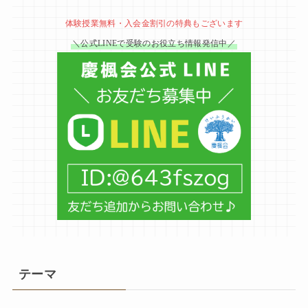
体験授業無料・入会金割引の特典もございます
＼公式LINEで受験のお役立ち情報発信中／
テーマ