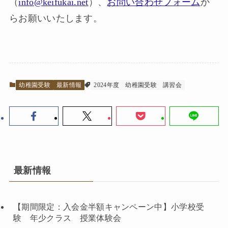
（
info@keifukai.net
）、
お問い合わせフォーム
か
らお願いいたします。
幼稚園受験
最新情報
2024年度
幼稚園受験
講習会
最新情報
【期間限定：入会金半額キャンペーン中】小学校受
験 年少クラス 授業体験会