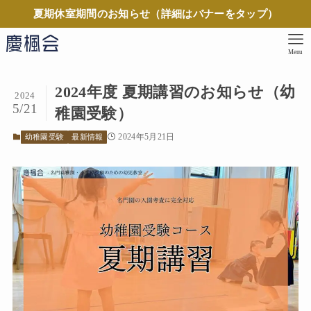
夏期休室期間のお知らせ（詳細はバナーをタップ）
Menu
2024年度 夏期講習のお知らせ（幼
2024
5/21
稚園受験）
2024年5月21日
幼稚園受験
最新情報