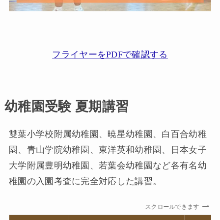
フライヤーをPDFで確認する
幼稚園受験 夏期講習
雙葉小学校附属幼稚園、暁星幼稚園、白百合幼稚
園、青山学院幼稚園、東洋英和幼稚園、日本女子
大学附属豊明幼稚園、若葉会幼稚園など各有名幼
稚園の入園考査に完全対応した講習。
スクロールできます