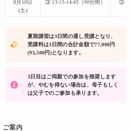
8月10日
③ 13:15-14:45（90分間）
③：
(土)
夏期講習は3日間の通し受講となり、
受講料は3日間の合計金額で77,000円
(93,500円)となります。
3日目はご両親での参加を推奨します
が、やむを得ない場合は、母子もしく
は父子でのご参加も承ります。
ご案内