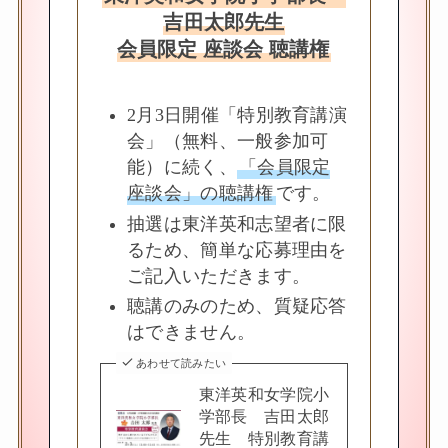
吉田太郎先生
会員限定 座談会 聴講権
2月3日開催「特別教育講演
会」（無料、一般参加可
能）に続く、
「会員限定
座談会」の聴講権
です。
抽選は東洋英和志望者に限
るため、簡単な応募理由を
ご記入いただきます。
聴講のみのため、質疑応答
はできません。
あわせて読みたい
東洋英和女学院小
学部長 吉田太郎
先生 特別教育講