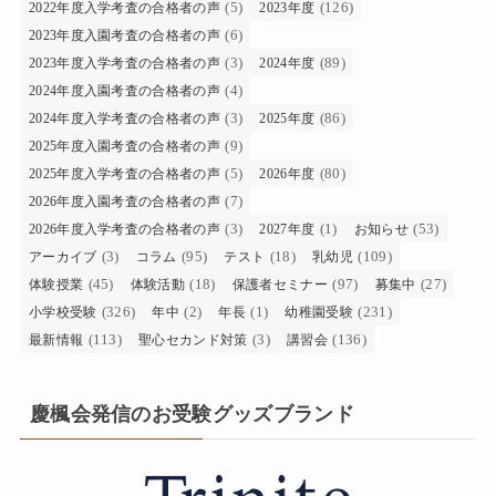
(5)
(126)
2022年度入学考査の合格者の声
2023年度
(6)
2023年度入園考査の合格者の声
(3)
(89)
2023年度入学考査の合格者の声
2024年度
(4)
2024年度入園考査の合格者の声
(3)
(86)
2024年度入学考査の合格者の声
2025年度
(9)
2025年度入園考査の合格者の声
(5)
(80)
2025年度入学考査の合格者の声
2026年度
(7)
2026年度入園考査の合格者の声
(3)
(1)
(53)
2026年度入学考査の合格者の声
2027年度
お知らせ
(3)
(95)
(18)
(109)
アーカイブ
コラム
テスト
乳幼児
(45)
(18)
(97)
(27)
体験授業
体験活動
保護者セミナー
募集中
(326)
(2)
(1)
(231)
小学校受験
年中
年長
幼稚園受験
(113)
(3)
(136)
最新情報
聖心セカンド対策
講習会
慶楓会発信のお受験グッズブランド