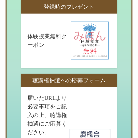
登録時のプレゼント
体験授業無料ク
ーポン
聴講権抽選への応募フォーム
届いたURLより
必要事項をご記
入の上、聴講権
抽選にご応募く
ださい。