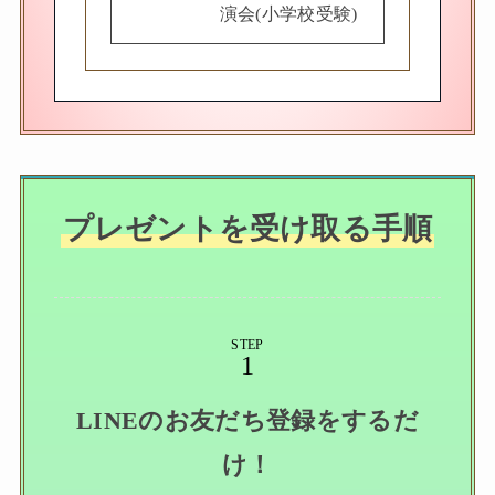
演会(小学校受験)
プレゼントを受け取る手順
STEP
LINEのお友だち登録をするだ
け！