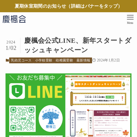
夏期休室期間のお知らせ（詳細はバナーをタップ）
Menu
慶楓会公式LINE、新年スタートダ
2024
1/02
ッシュキャンペーン
2024年1月2日
乳幼児コース
小学校受験
幼稚園受験
最新情報