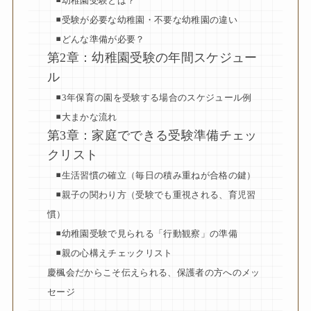
◾️幼稚園受験とは？
◾️受験が必要な幼稚園・不要な幼稚園の違い
◾️どんな準備が必要？
第2章：幼稚園受験の年間スケジュー
ル
◾️3年保育の園を受験する場合のスケジュール例
◾️大まかな流れ
第3章：家庭でできる受験準備チェッ
クリスト
◾️生活習慣の確立（毎日の積み重ねが合格の鍵）
◾️親子の関わり方（受験でも重視される、育児習
慣）
◾️幼稚園受験で見られる「行動観察」の準備
◾️親の心構えチェックリスト
慶楓会だからこそ伝えられる、保護者の方へのメッ
セージ