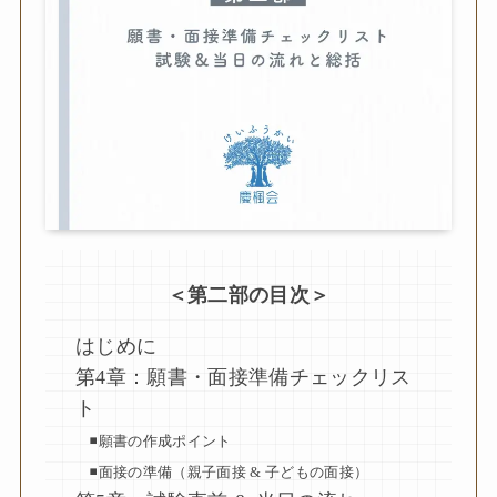
＜第二部の目次＞
はじめに
第4章：願書・面接準備チェックリス
ト
◾️願書の作成ポイント
◾️面接の準備（親子面接 & 子どもの面接）