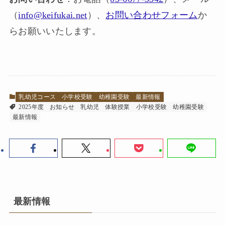
（
info@keifukai.net
）、
お問い合わせフォーム
か
らお願いいたします。
乳幼児コース
小学校受験
幼稚園受験
最新情報
2025年度
お知らせ
乳幼児
体験授業
小学校受験
幼稚園受験
最新情報
最新情報