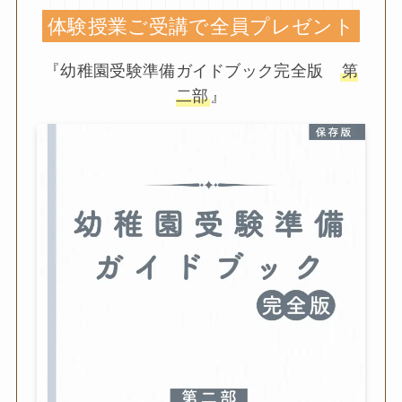
体験授業ご受講で全員プレゼント
『幼稚園受験準備ガイドブック完全版
第
二部
』