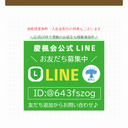
体験授業無料・入会金割引の特典もございます
＼公式LINEで受験のお役立ち情報発信中／