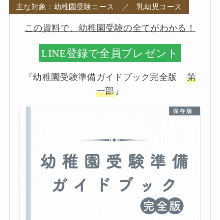
主な対象：幼稚園受験コース ／ 乳幼児コース
この資料で、幼稚園受験の全てがわかる！
LINE登録で全員プレゼント
『幼稚園受験準備ガイドブック完全版
第
一部
』