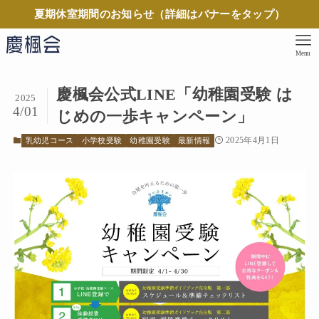
夏期休室期間のお知らせ（詳細はバナーをタップ）
Menu
慶楓会公式LINE「幼稚園受験 は
2025
4/01
じめの一歩キャンペーン」
2025年4月1日
乳幼児コース
小学校受験
幼稚園受験
最新情報