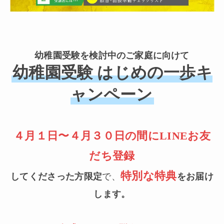
幼稚園受験を検討中のご家庭に向けて
幼稚園受験 はじめの一歩キ
ャンペーン
４月１日〜４月３０日の間にLINEお友
だち登録
特別な特典
してくださった方限定
で、
をお届け
します。