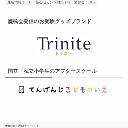
(113)
(3)
(136)
最新情報
聖心セカンド対策
講習会
慶楓会発信のお受験グッズブランド
国立・私立小学生のアフタースクール
Home
乳幼児コース