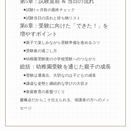
第5章：試験直前 & 当日の流れ
◾️試験1ヶ月前の最終チェック
◾️試験当日の流れと持ち物リスト
第6章：受験に向けた「できた！」を
増やすポイント
◾️親子で楽しみながら受験準備を進めるコツ
◾️受験後の過ごし方
◾️幼稚園受験後の小学校受験へのつながり
総括：幼稚園受験を通じた親子の成長
◾️受験は通過点、大切なのは子どもの成長
◾️謙虚な姿勢と継続的な学びの大切さ
◾️家庭教育の基盤づくり
慶楓会だからこそ伝えられる、保護者の方へのメッ
セージ