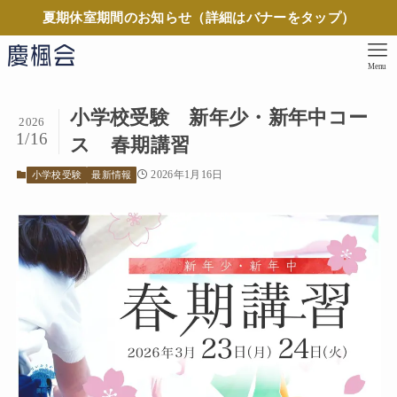
夏期休室期間のお知らせ（詳細はバナーをタップ）
Menu
小学校受験 新年少・新年中コー
2026
1/16
ス 春期講習
2026年1月16日
小学校受験
最新情報