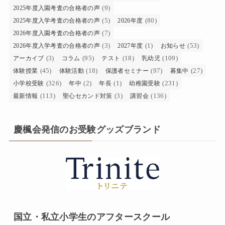
(9)
2025年度入園考査の合格者の声
(5)
(80)
2025年度入学考査の合格者の声
2026年度
(7)
2026年度入園考査の合格者の声
(3)
(1)
(53)
2026年度入学考査の合格者の声
2027年度
お知らせ
(3)
(95)
(18)
(109)
アーカイブ
コラム
テスト
乳幼児
(45)
(18)
(97)
(27)
体験授業
体験活動
保護者セミナー
募集中
(326)
(2)
(1)
(231)
小学校受験
年中
年長
幼稚園受験
(113)
(3)
(136)
最新情報
聖心セカンド対策
講習会
慶楓会発信のお受験グッズブランド
国立・私立小学生のアフタースクール