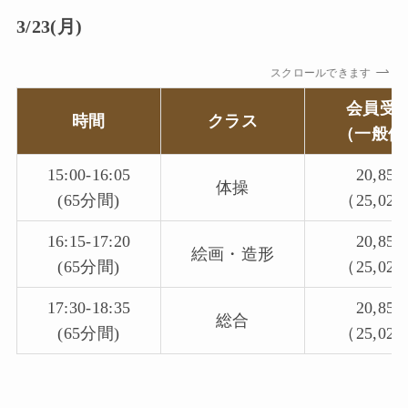
3/23(月)
スクロールできます
会員受
時間
クラス
（一般価
15:00-16:05
20,85
体操
(65分間)
（25,02
16:15-17:20
20,85
絵画・造形
(65分間)
（25,02
17:30-18:35
20,85
総合
(65分間)
（25,02