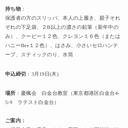
持ち物
：
保護者の方のスリッパ、本人の上履き、親子それ
ぞれの下足袋、２B以上の濃さの鉛筆（新年中の
み）、クーピー１２色、クレヨン１６色（または
ハニーBee１２⾊）、はさみ、小さいセロハンテ
ープ、スティックのり、水筒
申込締切
：3月19日(木)
場所
：慶楓会 白金台教室（東京都港区白金台4-
5-9 ラテスト白金台）
ご案内：