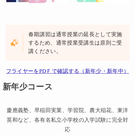
春期講習は通常授業の延長として実施
するため、通常授業受講生は原則ご受
講ください。
フライヤーをPDＦで確認する（新年少・新年中）
新年少コース
慶應義塾、早稲田実業、学習院、農大稲花、東洋
英和など、各有名私立小学校の入学試験に完全対
応