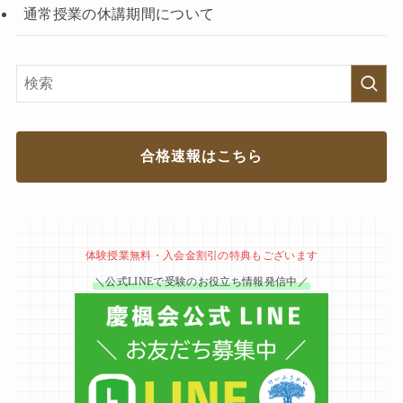
通常授業の休講期間について
合格速報はこちら
体験授業無料・入会金割引の特典もございます
＼公式LINEで受験のお役立ち情報発信中／