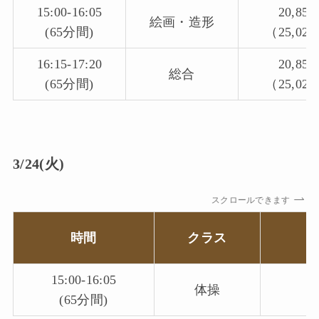
15:00-16:05
20,85
絵画・造形
(65分間)
（25,02
16:15-17:20
20,85
総合
(65分間)
（25,02
3/24(火)
スクロールできます
時間
クラス
（
15:00-16:05
体操
(65分間)
（