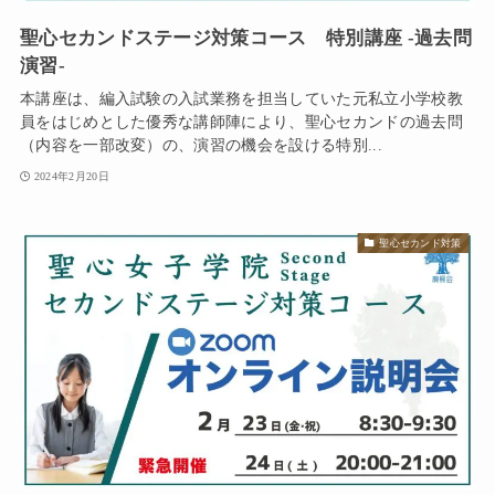
聖心セカンドステージ対策コース 特別講座 -過去問
演習-
本講座は、編入試験の入試業務を担当していた元私立小学校教
員をはじめとした優秀な講師陣により、聖心セカンドの過去問
（内容を一部改変）の、演習の機会を設ける特別...
2024年2月20日
聖心セカンド対策