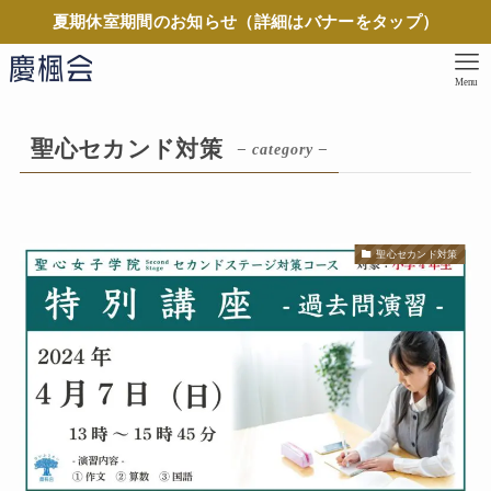
夏期休室期間のお知らせ（詳細はバナーをタップ）
Menu
聖心セカンド対策
– category –
聖心セカンド対策