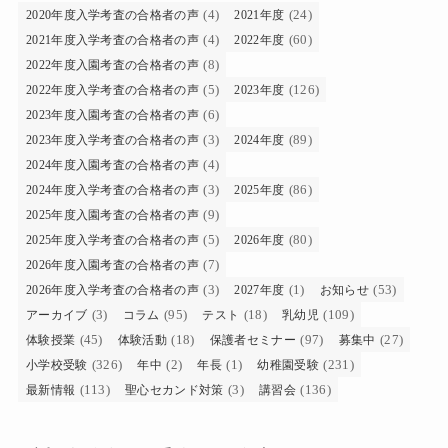
(4)
(24)
2020年度入学考査の合格者の声
2021年度
(4)
(60)
2021年度入学考査の合格者の声
2022年度
(8)
2022年度入園考査の合格者の声
(5)
(126)
2022年度入学考査の合格者の声
2023年度
(6)
2023年度入園考査の合格者の声
(3)
(89)
2023年度入学考査の合格者の声
2024年度
(4)
2024年度入園考査の合格者の声
(3)
(86)
2024年度入学考査の合格者の声
2025年度
(9)
2025年度入園考査の合格者の声
(5)
(80)
2025年度入学考査の合格者の声
2026年度
(7)
2026年度入園考査の合格者の声
(3)
(1)
(53)
2026年度入学考査の合格者の声
2027年度
お知らせ
(3)
(95)
(18)
(109)
アーカイブ
コラム
テスト
乳幼児
(45)
(18)
(97)
(27)
体験授業
体験活動
保護者セミナー
募集中
(326)
(2)
(1)
(231)
小学校受験
年中
年長
幼稚園受験
(113)
(3)
(136)
最新情報
聖心セカンド対策
講習会