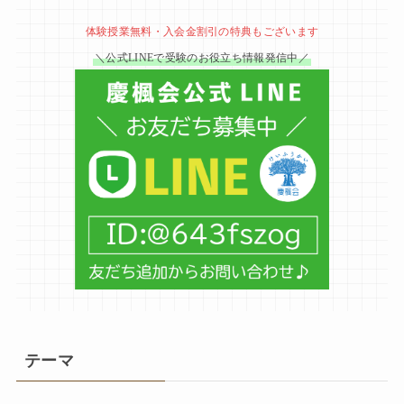
体験授業無料・入会金割引の特典もございます
＼公式LINEで受験のお役立ち情報発信中／
テーマ