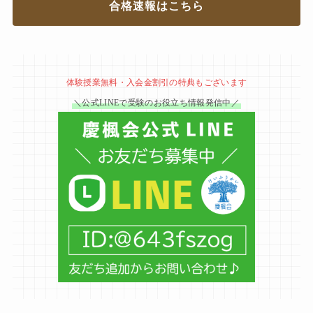
合格速報はこちら
体験授業無料・入会金割引の特典もございます
＼公式LINEで受験のお役立ち情報発信中／