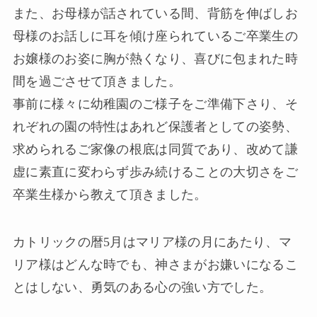
また、お母様が話されている間、背筋を伸ばしお
母様のお話しに耳を傾け座られているご卒業生の
お嬢様のお姿に胸が熱くなり、喜びに包まれた時
間を過ごさせて頂きました。
事前に様々に幼稚園のご様子をご準備下さり、そ
れぞれの園の特性はあれど保護者としての姿勢、
求められるご家像の根底は同質であり、改めて謙
虚に素直に変わらず歩み続けることの大切さをご
卒業生様から教えて頂きました。
カトリックの暦5月はマリア様の月にあたり、マ
リア様はどんな時でも、神さまがお嫌いになるこ
とはしない、勇気のある心の強い方でした。