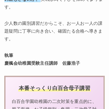
す。
少人数の園別講習だからこそ、お一人お一人の課
題疑問に丁寧に向き合い、確固たる合格へ導きま
す。
執筆
慶楓会幼稚園受験主任講師 佐藤浩子
本番そっくり白百合母子講習
白百合学園幼稚園の二次対策を重点的に、