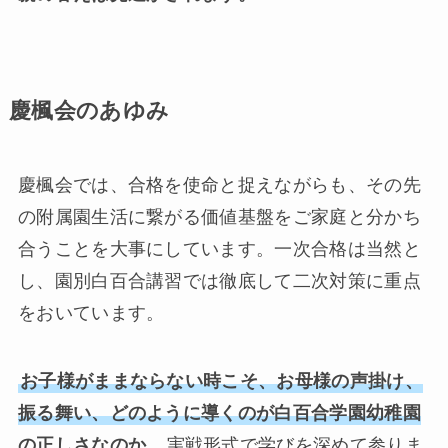
慶楓会のあゆみ
慶楓会では、合格を使命と捉えながらも、その先
の附属園生活に繋がる価値基盤をご家庭と分かち
合うことを大事にしています。一次合格は当然と
し、園別白百合講習では徹底して二次対策に重点
をおいています。
お子様がままならない時こそ、お母様の声掛け、
振る舞い、どのように導くのが白百合学園幼稚園
の正しさなのか、
実戦形式で学びを深めて参りま