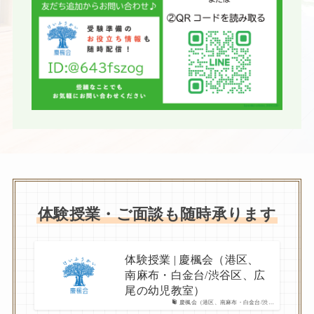
体験授業・ご面談も随時承ります
体験授業 | 慶楓会（港区、
南麻布・白金台/渋谷区、広
尾の幼児教室）
慶楓会（港区、南麻布・白金台/渋…