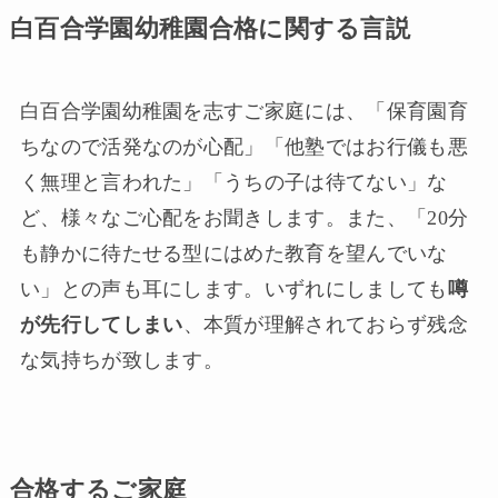
白百合学園幼稚園合格に関する言説
白百合学園幼稚園を志すご家庭には、「保育園育
ちなので活発なのが心配」「他塾ではお行儀も悪
く無理と言われた」「うちの子は待てない」な
ど、様々なご心配をお聞きします。また、「20分
も静かに待たせる型にはめた教育を望んでいな
い」との声も耳にします。いずれにしましても
噂
が先行してしまい
、本質が理解されておらず残念
な気持ちが致します。
合格するご家庭