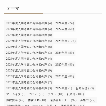
テーマ
(4)
(24)
2020年度入学考査の合格者の声
2021年度
(4)
(60)
2021年度入学考査の合格者の声
2022年度
(8)
2022年度入園考査の合格者の声
(5)
(126)
2022年度入学考査の合格者の声
2023年度
(6)
2023年度入園考査の合格者の声
(3)
(89)
2023年度入学考査の合格者の声
2024年度
(4)
2024年度入園考査の合格者の声
(3)
(86)
2024年度入学考査の合格者の声
2025年度
(9)
2025年度入園考査の合格者の声
(5)
(80)
2025年度入学考査の合格者の声
2026年度
(7)
2026年度入園考査の合格者の声
(3)
(1)
(53)
2026年度入学考査の合格者の声
2027年度
お知らせ
(3)
(95)
(18)
(109)
アーカイブ
コラム
テスト
乳幼児
(45)
(18)
(97)
(27)
体験授業
体験活動
保護者セミナー
募集中
(326)
(2)
(1)
(231)
小学校受験
年中
年長
幼稚園受験