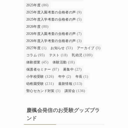
(86)
2025年度
(9)
2025年度入園考査の合格者の声
(5)
2025年度入学考査の合格者の声
(80)
2026年度
(7)
2026年度入園考査の合格者の声
(3)
2026年度入学考査の合格者の声
(1)
(53)
(3)
2027年度
お知らせ
アーカイブ
(95)
(18)
(109)
コラム
テスト
乳幼児
(45)
(18)
体験授業
体験活動
(97)
(27)
保護者セミナー
募集中
(326)
(2)
(1)
小学校受験
年中
年長
(231)
(113)
幼稚園受験
最新情報
(3)
(136)
聖心セカンド対策
講習会
慶楓会発信のお受験グッズブラ
ンド