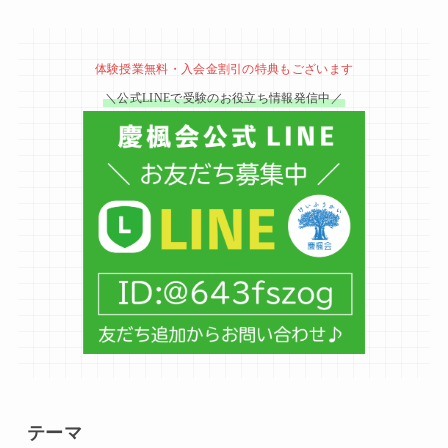
体験授業無料・入会金割引の特典もございます
＼公式LINEで受験のお役立ち情報発信中／
テーマ