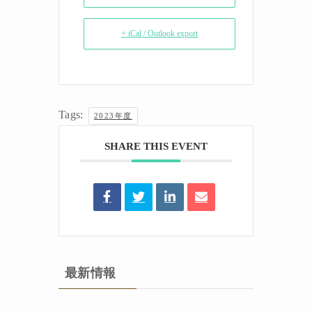
+ iCal / Outlook export
Tags:
2023年度
SHARE THIS EVENT
最新情報