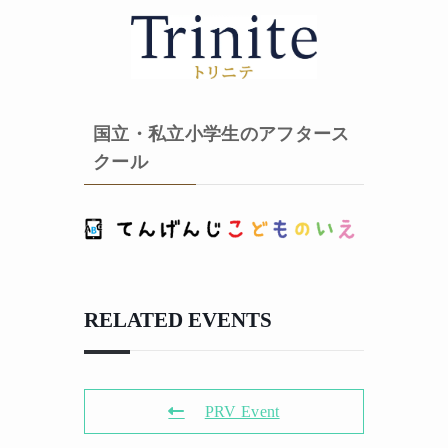
国立・私立小学生のアフタース
クール
RELATED EVENTS
PRV Event