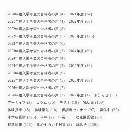
(4)
(24)
2020年度入学考査の合格者の声
2021年度
(4)
(60)
2021年度入学考査の合格者の声
2022年度
(8)
2022年度入園考査の合格者の声
(5)
(126)
2022年度入学考査の合格者の声
2023年度
(6)
2023年度入園考査の合格者の声
(3)
(89)
2023年度入学考査の合格者の声
2024年度
(4)
2024年度入園考査の合格者の声
(3)
(86)
2024年度入学考査の合格者の声
2025年度
(9)
2025年度入園考査の合格者の声
(5)
(80)
2025年度入学考査の合格者の声
2026年度
(7)
2026年度入園考査の合格者の声
(3)
(1)
(53)
2026年度入学考査の合格者の声
2027年度
お知らせ
(3)
(95)
(18)
(109)
アーカイブ
コラム
テスト
乳幼児
(45)
(18)
(97)
(27)
体験授業
体験活動
保護者セミナー
募集中
(326)
(2)
(1)
(231)
小学校受験
年中
年長
幼稚園受験
(113)
(3)
(136)
最新情報
聖心セカンド対策
講習会