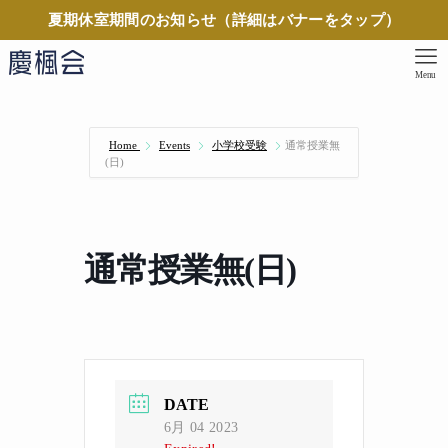
夏期休室期間のお知らせ（詳細はバナーをタップ）
Menu
Home
Events
小学校受験
通常授業無
(日)
通常授業無(日)
DATE
6月 04 2023