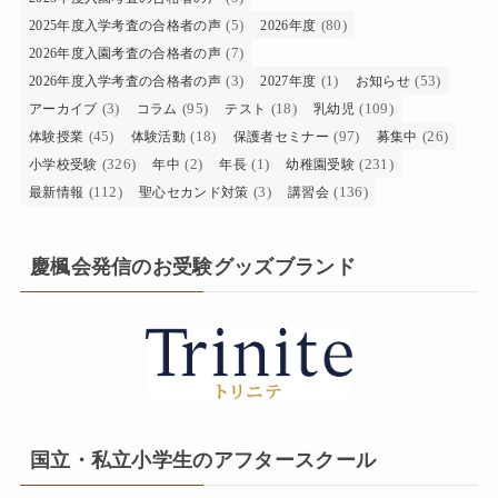
(5)
(80)
2025年度入学考査の合格者の声
2026年度
(7)
2026年度入園考査の合格者の声
(3)
(1)
(53)
2026年度入学考査の合格者の声
2027年度
お知らせ
(3)
(95)
(18)
(109)
アーカイブ
コラム
テスト
乳幼児
(45)
(18)
(97)
(26)
体験授業
体験活動
保護者セミナー
募集中
(326)
(2)
(1)
(231)
小学校受験
年中
年長
幼稚園受験
(112)
(3)
(136)
最新情報
聖心セカンド対策
講習会
慶楓会発信のお受験グッズブランド
国立・私立小学生のアフタースクール