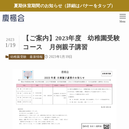
夏期休室期間のお知らせ（詳細はバナーをタップ）
Menu
【ご案内】2023年度 幼稚園受験
2023
1/19
コース 月例親子講習
2023年1月19日
幼稚園受験
最新情報