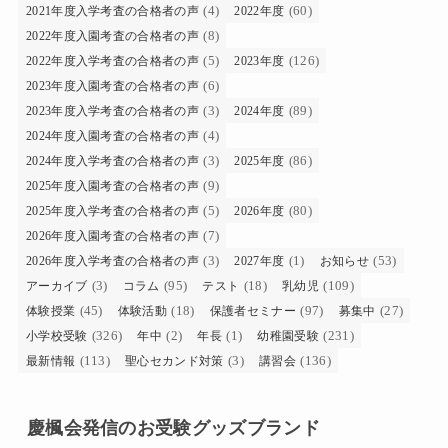
(4)
(60)
2021年度入学考査の合格者の声
2022年度
(8)
2022年度入園考査の合格者の声
(5)
(126)
2022年度入学考査の合格者の声
2023年度
(6)
2023年度入園考査の合格者の声
(3)
(89)
2023年度入学考査の合格者の声
2024年度
(4)
2024年度入園考査の合格者の声
(3)
(86)
2024年度入学考査の合格者の声
2025年度
(9)
2025年度入園考査の合格者の声
(5)
(80)
2025年度入学考査の合格者の声
2026年度
(7)
2026年度入園考査の合格者の声
(3)
(1)
(53)
2026年度入学考査の合格者の声
2027年度
お知らせ
(3)
(95)
(18)
(109)
アーカイブ
コラム
テスト
乳幼児
(45)
(18)
(97)
(27)
体験授業
体験活動
保護者セミナー
募集中
(326)
(2)
(1)
(231)
小学校受験
年中
年長
幼稚園受験
(113)
(3)
(136)
最新情報
聖心セカンド対策
講習会
慶楓会発信のお受験グッズブランド