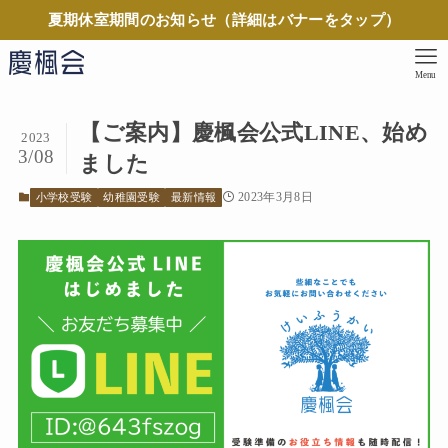
夏期休室期間のお知らせ（詳細はバナーをタップ）
Menu
【ご案内】慶楓会公式LINE、始め
2023
3/08
ました
2023年3月8日
小学校受験
幼稚園受験
最新情報