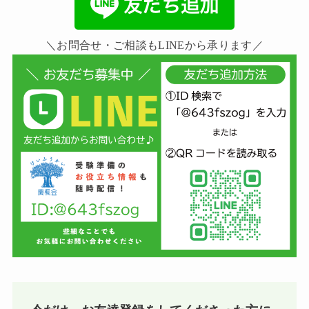
＼お問合せ・ご相談もLINEから承ります／