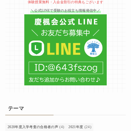
体験授業無料・入会金割引の特典もございます
＼公式LINEで受験のお役立ち情報発信中／
テーマ
(4)
(24)
2020年度入学考査の合格者の声
2021年度