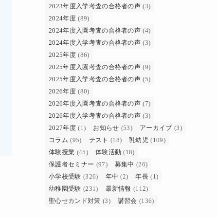
2023年度入学考査の合格者の声
(3)
2024年度
(89)
2024年度入園考査の合格者の声
(4)
2024年度入学考査の合格者の声
(3)
2025年度
(86)
2025年度入園考査の合格者の声
(9)
2025年度入学考査の合格者の声
(5)
2026年度
(80)
2026年度入園考査の合格者の声
(7)
2026年度入学考査の合格者の声
(3)
2027年度
(1)
お知らせ
(53)
アーカイブ
(3)
コラム
(95)
テスト
(18)
乳幼児
(109)
体験授業
(45)
体験活動
(18)
保護者セミナー
(97)
募集中
(26)
小学校受験
(326)
年中
(2)
年長
(1)
幼稚園受験
(231)
最新情報
(112)
聖心セカンド対策
(3)
講習会
(136)