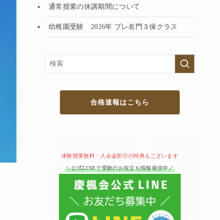
通常授業の休講期間について
幼稚園受験 2026年 プレ名門３保クラス
合格速報はこちら
体験授業無料・入会金割引の特典もございます
＼公式LINEで受験のお役立ち情報発信中／