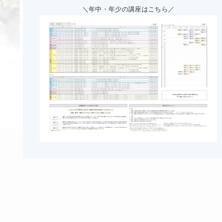
＼年中・年少の講座はこちら／