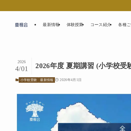
最新情報
体験授業
コース紹介
各種ご
2026
2026年度 夏期講習 (小学校
4/01
2026年4月1日
小学校受験
最新情報