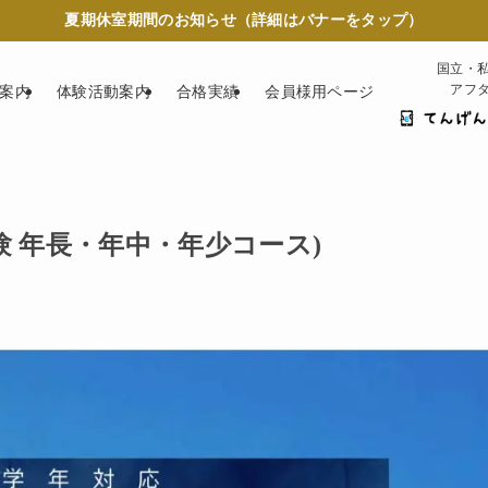
夏期休室期間のお知らせ（詳細はバナーをタップ）
国立・
アフ
案内
体験活動案内
合格実績
会員様用ページ
受験 年長・年中・年少コース)