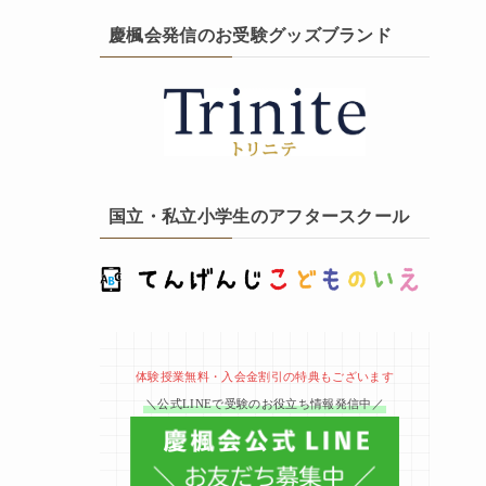
慶楓会発信のお受験グッズブランド
国立・私立小学生のアフタースクール
体験授業無料・入会金割引の特典もございます
＼公式LINEで受験のお役立ち情報発信中／