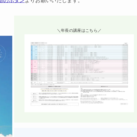
部のボタン
より
お願いいたします。
＼年長の講座はこちら／