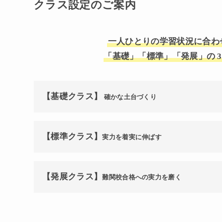
クラス設定のご案内
一人ひとりの学習状況に合わ
「基礎」「標準」「発展」の
【基礎クラス】
確かな土台づくり
【標準クラス】
実力を着実に伸ばす
【発展クラス】
難関校合格への実力を磨く