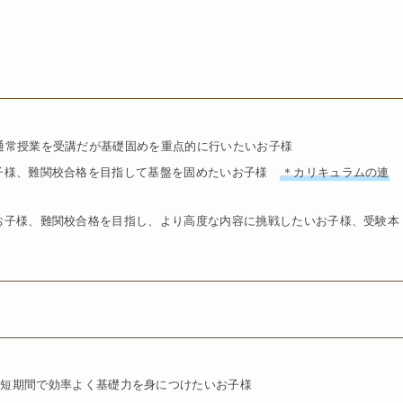
、通常授業を受講だが基礎固めを重点的に行いたいお子様
お子様、難関校合格を目指して基盤を固めたいお子様
＊カリキュラムの連
お子様、難関校合格を目指し、より高度な内容に挑戦したいお子様、受験本
、短期間で効率よく基礎力を身につけたいお子様