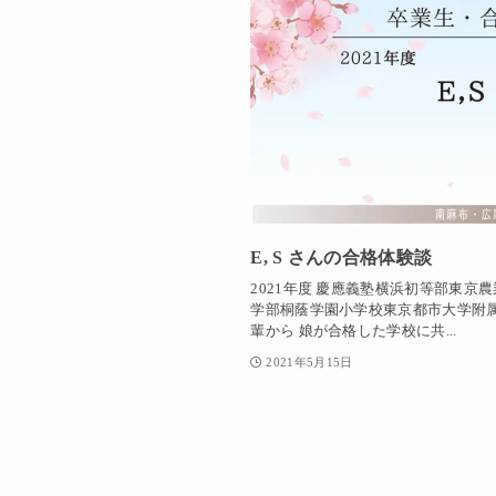
E, S さんの合格体験談
2021年度 慶應義塾横浜初等部東
学部桐蔭学園小学校東京都市大学附属
輩から 娘が合格した学校に共...
2021年5月15日