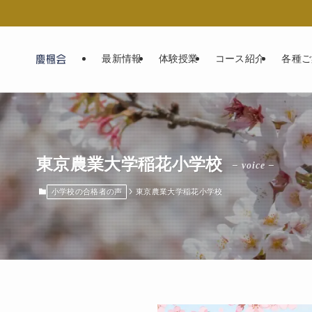
最新情報
体験授業
コース紹介
各種ご
東京農業大学稲花小学校
– voice –
小学校の合格者の声
東京農業大学稲花小学校