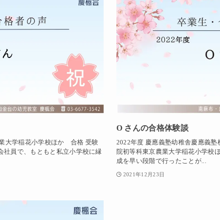
O さんの合格体験談
農業大学稲花小学校ほか 合格 受験
2022年度 慶應義塾幼稚舎慶應義
会社員で、もともと私立小学校に縁
院初等科東京農業大学稲花小学校ほ
成を早い段階で行ったことが...
2021年12月23日