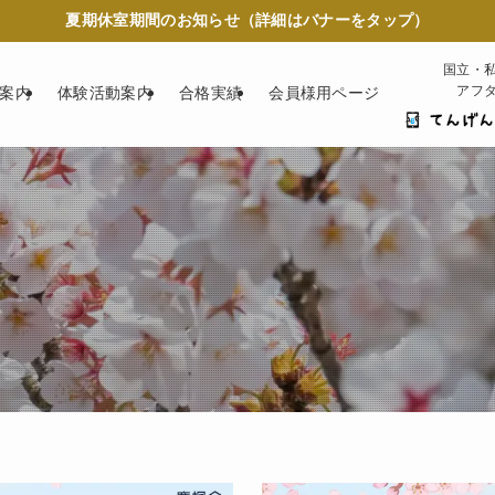
夏期休室期間のお知らせ（詳細はバナーをタップ）
国立・
アフ
案内
体験活動案内
合格実績
会員様用ページ