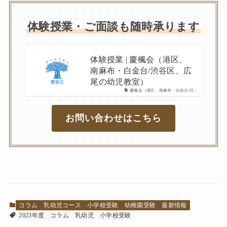
体験授業・ご面談も随時承ります
体験授業 | 慶楓会（港区、
南麻布・白金台/渋谷区、広
尾の幼児教室）
慶楓会（港区、南麻布・白金台/渋…
お問い合わせはこちら
コラム
乳幼児コース
小学校受験
幼稚園受験
最新情報
2023年度
コラム
乳幼児
小学校受験