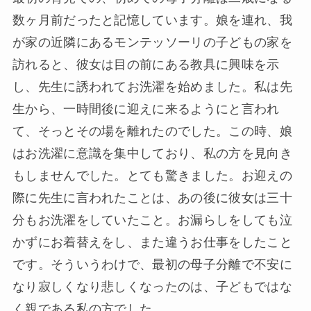
数ヶ月前だったと記憶しています。娘を連れ、我
が家の近隣にあるモンテッソーリの子どもの家を
訪れると、彼女は目の前にある教具に興味を示
し、先生に誘われてお洗濯を始めました。私は先
生から、一時間後に迎えに来るようにと言われ
て、そっとその場を離れたのでした。この時、娘
はお洗濯に意識を集中しており、私の方を見向き
もしませんでした。とても驚きました。お迎えの
際に先生に言われたことは、あの後に彼女は三十
分もお洗濯をしていたこと。お漏らしをしても泣
かずにお着替えをし、また違うお仕事をしたこと
です。そういうわけで、最初の母子分離で不安に
なり寂しくなり悲しくなったのは、子どもではな
く親である私の方でした。