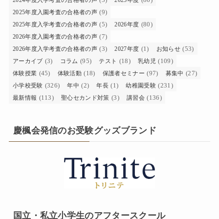
(9)
2025年度入園考査の合格者の声
(5)
(80)
2025年度入学考査の合格者の声
2026年度
(7)
2026年度入園考査の合格者の声
(3)
(1)
(53)
2026年度入学考査の合格者の声
2027年度
お知らせ
(3)
(95)
(18)
(109)
アーカイブ
コラム
テスト
乳幼児
(45)
(18)
(97)
(27)
体験授業
体験活動
保護者セミナー
募集中
(326)
(2)
(1)
(231)
小学校受験
年中
年長
幼稚園受験
(113)
(3)
(136)
最新情報
聖心セカンド対策
講習会
慶楓会発信のお受験グッズブランド
国立・私立小学生のアフタースクール