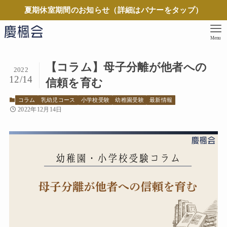
夏期休室期間のお知らせ（詳細はバナーをタップ）
Menu
【コラム】母子分離が他者への
2022
12/14
信頼を育む
コラム
乳幼児コース
小学校受験
幼稚園受験
最新情報
2022年12月14日