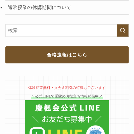
通常授業の休講期間について
合格速報はこちら
体験授業無料・入会金割引の特典もございます
＼公式LINEで受験のお役立ち情報発信中／